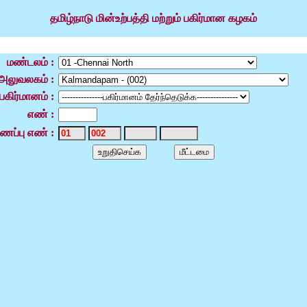
தமிழ்நாடு மின்உற்பத்தி மற்றும் பகிர்மான கழகம்
மண்டலம் :
ு அலுவலகம் :
பகிர்மானம் :
எண் :
ைப்பு எண் :