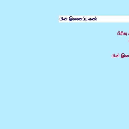
மின் இணைப்பு எண்
பிரிவ
மின் இண