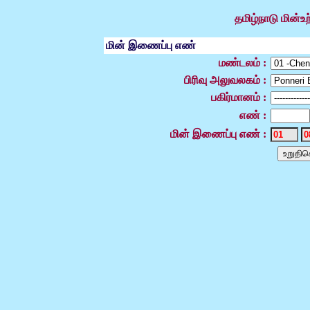
தமிழ்நாடு மின்உற
மின் இணைப்பு எண்
மண்டலம் :
பிரிவு அலுவலகம் :
பகிர்மானம் :
எண் :
மின் இணைப்பு எண் :