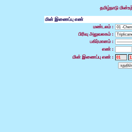
தமிழ்நாடு மின்உற
மின் இணைப்பு எண்
மண்டலம் :
பிரிவு அலுவலகம் :
பகிர்மானம் :
எண் :
மின் இணைப்பு எண் :