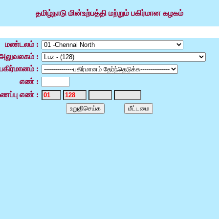
தமிழ்நாடு மின்உற்பத்தி மற்றும் பகிர்மான கழகம்
மண்டலம் :
ு அலுவலகம் :
பகிர்மானம் :
எண் :
ைப்பு எண் :