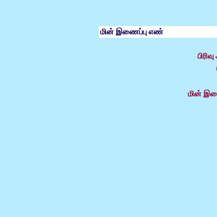
மின் இணைப்பு எண்
பிரிவ
மின் இண