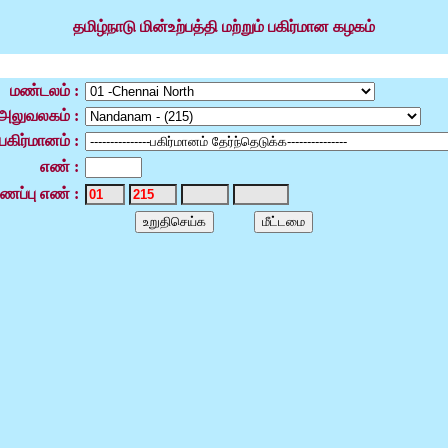
தமிழ்நாடு மின்உற்பத்தி மற்றும் பகிர்மான கழகம்
மண்டலம் :
ு அலுவலகம் :
பகிர்மானம் :
எண் :
ைப்பு எண் :