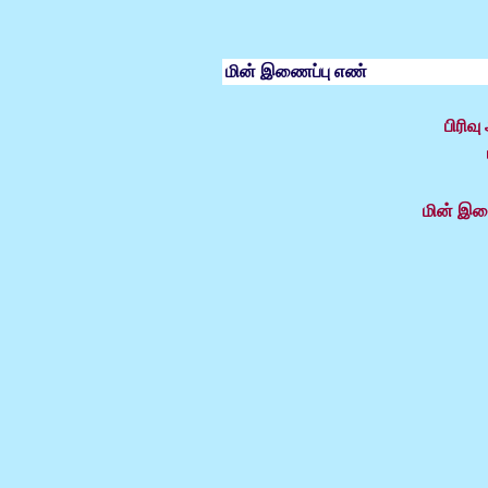
மின் இணைப்பு எண்
பிரிவ
மின் இண